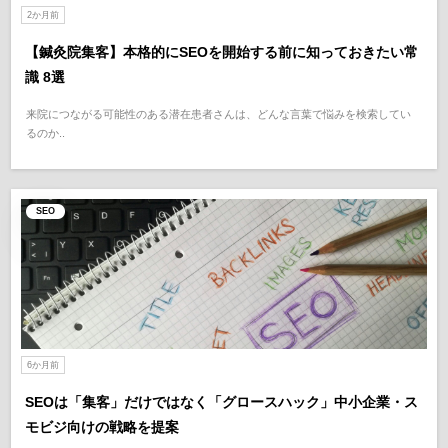
2か月前
【鍼灸院集客】本格的にSEOを開始する前に知っておきたい常
識 8選
来院につながる可能性のある潜在患者さんは、どんな言葉で悩みを検索してい
るのか..
SEO
6か月前
SEOは「集客」だけではなく「グロースハック」中小企業・ス
モビジ向けの戦略を提案