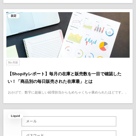
設定
9か月前
【Shopifyレポート】毎月の在庫と販売数を一目で確認した
い！「商品別の毎日販売された在庫最」とは
おかげで、数字に超厳しい経理担当からもめちゃくちゃ褒められたほどです。..
Liquid