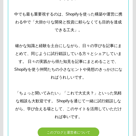
中でも最も重要視するのは、Shopifyを使った構築や運営に携
わる中で「大掛かりな開発と投資に頼らなくても目的を達成
できる工夫」。
確かな知識と経験を土台にしながら、日々の学びを記事にま
とめて、同じように試行錯誤している方々とシェアしていま
す。 日々の実践から得た知見を記事にまとめることで、
Shopifyを使う仲間たちの小さなヒントや発想のきっかけにな
ればうれしいです。
「ちょっと聞いてみたい」「これで大丈夫？」といった気軽
な相談も大歓迎です。 Shopifyを通じて一緒に試行錯誤しな
がら、学び合える場として、このサイトを活用していただけ
れば幸いです。
このブログと運営者について