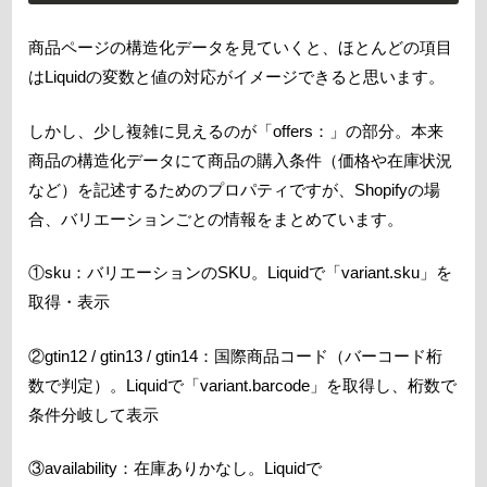
商品ページの構造化データを見ていくと、ほとんどの項目
はLiquidの変数と値の対応がイメージできると思います。
しかし、少し複雑に見えるのが「offers：」の部分。本来
商品の構造化データにて商品の購入条件（価格や在庫状況
など）を記述するためのプロパティですが、Shopifyの場
合、バリエーションごとの情報をまとめています。
①sku：バリエーションのSKU。Liquidで「variant.sku」を
取得・表示
②gtin12 / gtin13 / gtin14：国際商品コード（バーコード桁
数で判定）。Liquidで「variant.barcode」を取得し、桁数で
条件分岐して表示
③availability：在庫ありかなし。Liquidで