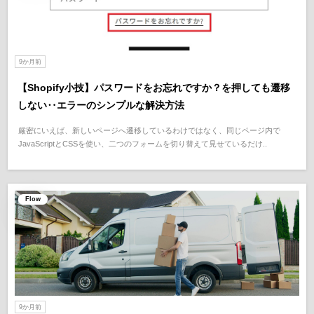
9か月前
【Shopify小技】パスワードをお忘れですか？を押しても遷移
しない‥エラーのシンプルな解決方法
厳密にいえば、新しいページへ遷移しているわけではなく、同じページ内で
JavaScriptとCSSを使い、二つのフォームを切り替えて見せているだけ..
Flow
9か月前