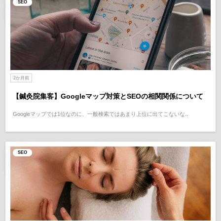
SEO
2か月前
【鍼灸院集客】Googleマップ対策とSEOの相関関係について
Googleマップでは1位なのに、一般検索ではあまり上位に出てこないな..
SEO