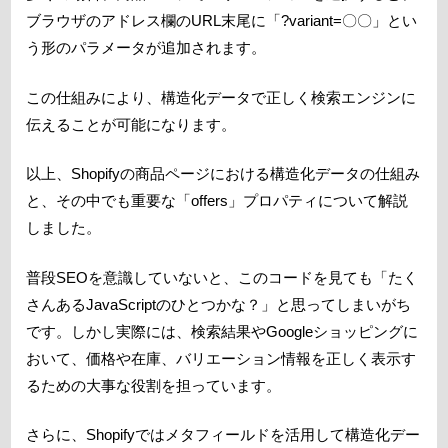
ブラウザのアドレス欄のURL末尾に「?variant=〇〇」とい
う形のパラメータが追加されます。
この仕組みにより、構造化データで正しく検索エンジンに
伝えることが可能になります。
以上、Shopifyの商品ページにおける構造化データの仕組み
と、その中でも重要な「offers」プロパティについて解説
しました。
普段SEOを意識していないと、このコードを見ても「たく
さんあるJavaScriptのひとつかな？」と思ってしまいがち
です。しかし実際には、検索結果やGoogleショッピングに
おいて、価格や在庫、バリエーション情報を正しく表示す
るための大事な役割を担っています。
さらに、Shopifyではメタフィールドを活用して構造化デー