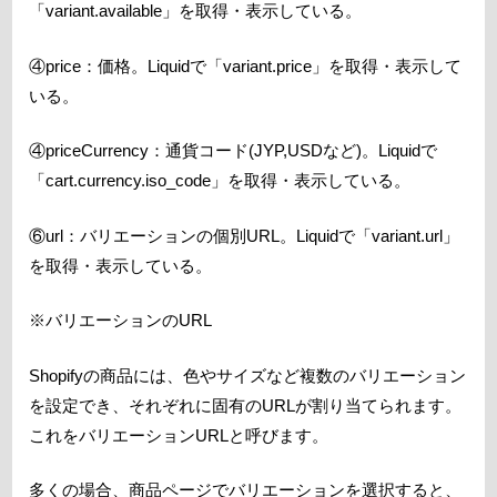
「variant.available」を取得・表示している。
④price：価格。Liquidで「variant.price」を取得・表示して
いる。
④priceCurrency：通貨コード(JYP,USDなど)。Liquidで
「cart.currency.iso_code」を取得・表示している。
⑥url：バリエーションの個別URL。Liquidで「variant.url」
を取得・表示している。
※バリエーションのURL
Shopifyの商品には、色やサイズなど複数のバリエーション
を設定でき、それぞれに固有のURLが割り当てられます。
これをバリエーションURLと呼びます。
多くの場合、商品ページでバリエーションを選択すると、