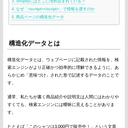
Shopifyにはどこに埋め込まれている？
なぜ「<scritpt></script>」で情報を渡すのか
商品ページの構造化データ
構造化データとは
構造化データとは、ウェブページに記載された情報を、検
索エンジンがより正確かつ効率的に理解できるように、あ
らかじめ「意味づけ」された形で記述するデータのことで
す。
通常、私たちが書く商品紹介や説明文は人間にはわかりや
すくても、検索エンジンには曖昧に見えることがありま
す。
たとえば「このシャツは3,000円で販売中！」という文章