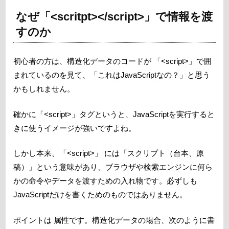
なぜ「<scritpt></script>」で情報を渡
すのか
初心者の方は、構造化データのコードが 「<script>」で囲
まれているのを見て、「これはJavaScriptなの？」と思う
かもしれません。
確かに「<script>」タグというと、JavaScriptを実行すると
きに使うイメージが強いですよね。
しかし本来、「<script>」 には「スクリプト（台本、原
稿）」という意味があり、ブラウザや検索エンジンに何ら
かの命令やデータを渡すための入れ物です。必ずしも
JavaScriptだけを書くためのものではありません。
ポイントは 属性です。構造化データの場合、次のように書