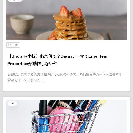
8か月前
【Shopify小技】あれ何で？DawnテーマでLine Item
Propertiesが動作しない件
分割払いに関する入力情報を扱うためのもので、商品情報をカートへ送信する
役割を持っていません。..
Js