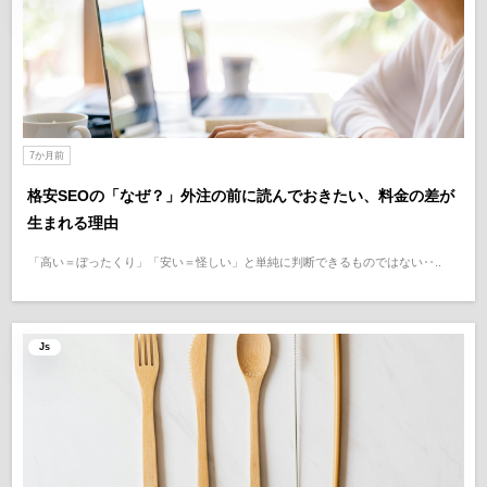
7か月前
格安SEOの「なぜ？」外注の前に読んでおきたい、料金の差が
生まれる理由
「高い＝ぼったくり」「安い＝怪しい」と単純に判断できるものではない‥..
Js