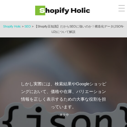
コ
メ
ン
ニ
ュ
テ
ー
ン
Shopify Holic
>
SEO
>
【Shopify豆知識】だからSEOに強いのか！構造化データ(JSON-
LD)について解説
ツ
へ
ス
キ
ッ
プ
しかし実際には、検索結果やGoogleショッピ
ングにおいて、価格や在庫、バリエーション
情報を正しく表示するための大事な役割を担
っています。
-本文中