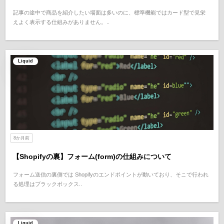
記事の途中で商品を紹介したい場面は多いのに、標準機能ではカード型で見栄
えよく表示する仕組みがありません。..
Liquid
8か月前
【Shopifyの裏】フォーム(form)の仕組みについて
フォーム送信の裏側では Shopifyのエンドポイントが動いており、そこで行われ
る処理はブラックボックス..
Liquid