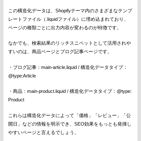
この構造化データは、Shopifyテーマ内のさまざまなテンプ
レートファイル（.liquidファイル）に埋め込まれており、
ページの種類ごとに出力内容が変わるのが特徴です。
なかでも、検索結果のリッチスニペットとして活用されや
すいのは、商品ページとブログ記事ページです。
・ブログ記事：main-article.liquid / 構造化データタイプ：
@type:Article
・商品：main-product.liquid / 構造化データタイプ：@type:
Product
これらは構造化データによって「価格」「レビュー」「公
開日」などの情報を明示でき、SEO効果をもっとも発揮し
やすいページと言えるでしょう。