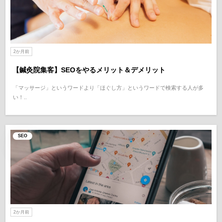
2か月前
【鍼灸院集客】SEOをやるメリット＆デメリット
「マッサージ」というワードより「ほぐし方」というワードで検索する人が多
い！..
SEO
2か月前