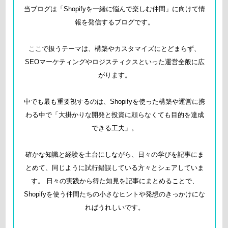
当ブログは「Shopifyを一緒に悩んで楽しむ仲間」に向けて情
報を発信するブログです。
ここで扱うテーマは、構築やカスタマイズにとどまらず、
SEOマーケティングやロジスティクスといった運営全般に広
がります。
中でも最も重要視するのは、Shopifyを使った構築や運営に携
わる中で「大掛かりな開発と投資に頼らなくても目的を達成
できる工夫」。
確かな知識と経験を土台にしながら、日々の学びを記事にま
とめて、同じように試行錯誤している方々とシェアしていま
す。 日々の実践から得た知見を記事にまとめることで、
Shopifyを使う仲間たちの小さなヒントや発想のきっかけにな
ればうれしいです。