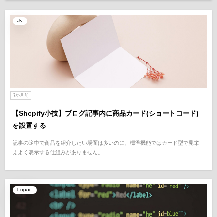
Js
7か月前
【Shopify小技】ブログ記事内に商品カード(ショートコード)
を設置する
記事の途中で商品を紹介したい場面は多いのに、標準機能ではカード型で見栄
えよく表示する仕組みがありません。..
Liquid