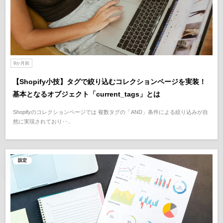
9か月前
【Shopify小技】タグで絞り込むコレクションページを実装！
基本となるオブジェクト「current_tags」とは
Shopifyのコレクションページでは 複数タグの「AND」条件による絞り込みが自
然に実現されており‥..
設定