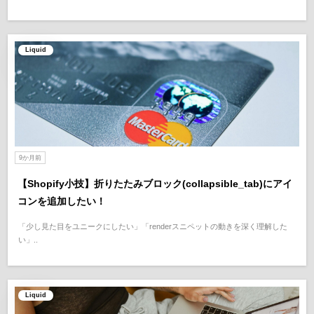
Liquid
9か月前
【Shopify小技】折りたたみブロック(collapsible_tab)にアイ
コンを追加したい！
「少し見た目をユニークにしたい」「renderスニペットの動きを深く理解した
い」..
Liquid