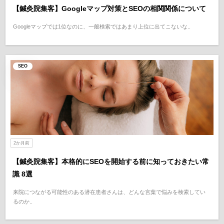
【鍼灸院集客】Googleマップ対策とSEOの相関関係について
Googleマップでは1位なのに、一般検索ではあまり上位に出てこないな..
SEO
2か月前
【鍼灸院集客】本格的にSEOを開始する前に知っておきたい常
識 8選
来院につながる可能性のある潜在患者さんは、どんな言葉で悩みを検索してい
るのか..