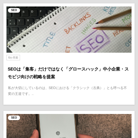
SEO
6か月前
SEOは「集客」だけではなく「グロースハック」中小企業・ス
モビジ向けの戦略を提案
私が大切にしているのは、SEOにおける「クラシック（古典）」とも呼べる不
変の王道です。..
SEO