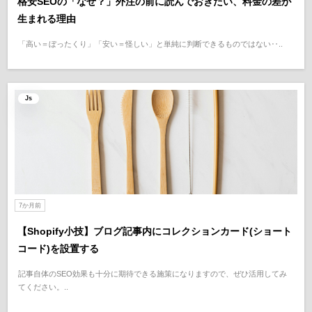
格安SEOの「なぜ？」外注の前に読んでおきたい、料金の差が
生まれる理由
「高い＝ぼったくり」「安い＝怪しい」と単純に判断できるものではない‥..
Js
7か月前
【Shopify小技】ブログ記事内にコレクションカード(ショート
コード)を設置する
記事自体のSEO効果も十分に期待できる施策になりますので、ぜひ活用してみ
てください。..