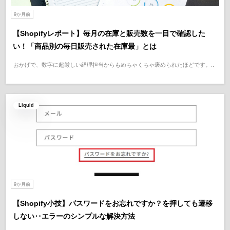
9か月前
【Shopifyレポート】毎月の在庫と販売数を一目で確認した
い！「商品別の毎日販売された在庫最」とは
おかげで、数字に超厳しい経理担当からもめちゃくちゃ褒められたほどです。..
Liquid
9か月前
【Shopify小技】パスワードをお忘れですか？を押しても遷移
しない‥エラーのシンプルな解決方法