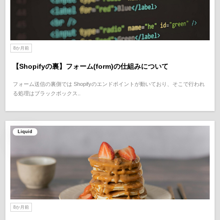
8か月前
【Shopifyの裏】フォーム(form)の仕組みについて
フォーム送信の裏側では Shopifyのエンドポイントが動いており、そこで行われ
る処理はブラックボックス..
Liquid
8か月前