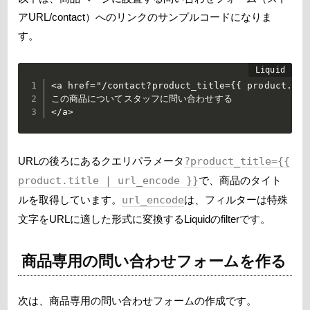
アURL/contact）へのリンクのサンプルコードになりま
す。
<a href="/contact?product_title={{ product.tit
この商品についてスタッフに問い合わせする

</a>
URLの後ろにあるクエリパラメータ
?product_title={{
product.title | url_encode }}
で、商品のタイト
ルを取得しています。
url_encode
は、フィルターは特殊
文字をURLに適した形式に変換するLiquidのfilterです。
商品専用の問い合わせフォームを作る
次は、商品専用の問い合わせフォームの作成です。