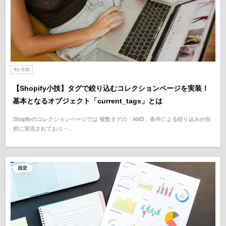
9か月前
【Shopify小技】タグで絞り込むコレクションページを実装！
基本となるオブジェクト「current_tags」とは
Shopifyのコレクションページでは 複数タグの「AND」条件による絞り込みが自
然に実現されており‥..
設定