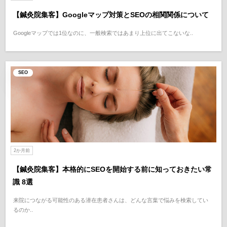
【鍼灸院集客】Googleマップ対策とSEOの相関関係について
Googleマップでは1位なのに、一般検索ではあまり上位に出てこないな..
SEO
2か月前
【鍼灸院集客】本格的にSEOを開始する前に知っておきたい常
識 8選
来院につながる可能性のある潜在患者さんは、どんな言葉で悩みを検索してい
るのか..