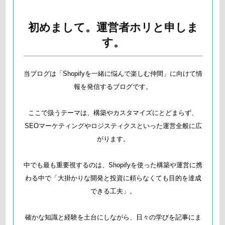
初めまして。運営者ホリと申しま
す。
当ブログは「Shopifyを一緒に悩んで楽しむ仲間」に向けて情
報を発信するブログです。
ここで扱うテーマは、構築やカスタマイズにとどまらず、
SEOマーケティングやロジスティクスといった運営全般に広
がります。
中でも最も重要視するのは、Shopifyを使った構築や運営に携
わる中で「大掛かりな開発と投資に頼らなくても目的を達成
できる工夫」。
確かな知識と経験を土台にしながら、日々の学びを記事にま