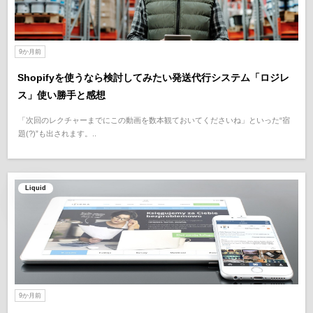
9か月前
Shopifyを使うなら検討してみたい発送代行システム「ロジレ
ス」使い勝手と感想
「次回のレクチャーまでにこの動画を数本観ておいてくださいね」といった“宿
題(?)”も出されます。..
Liquid
9か月前