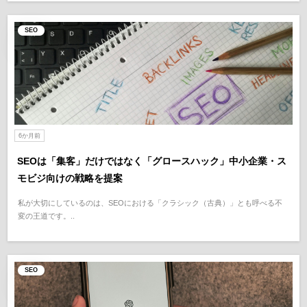
SEO
6か月前
SEOは「集客」だけではなく「グロースハック」中小企業・ス
モビジ向けの戦略を提案
私が大切にしているのは、SEOにおける「クラシック（古典）」とも呼べる不
変の王道です。..
SEO