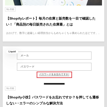
9か月前
【Shopifyレポート】毎月の在庫と販売数を一目で確認した
い！「商品別の毎日販売された在庫最」とは
おかげで、数字に超厳しい経理担当からもめちゃくちゃ褒められたほどです。..
Liquid
9か月前
【Shopify小技】パスワードをお忘れですか？を押しても遷移
しない‥エラーのシンプルな解決方法