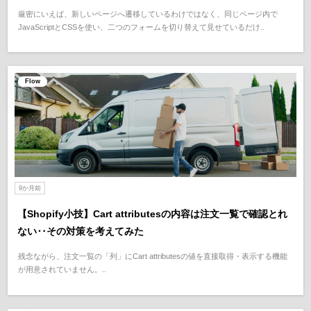
厳密にいえば、新しいページへ遷移しているわけではなく、同じページ内で
JavaScriptとCSSを使い、二つのフォームを切り替えて見せているだけ..
Flow
9か月前
【Shopify小技】Cart attributesの内容は注文一覧で確認とれ
ない‥その対策を考えてみた
残念ながら、注文一覧の「列」にCart attributesの値を直接取得・表示する機能
が用意されていません。..