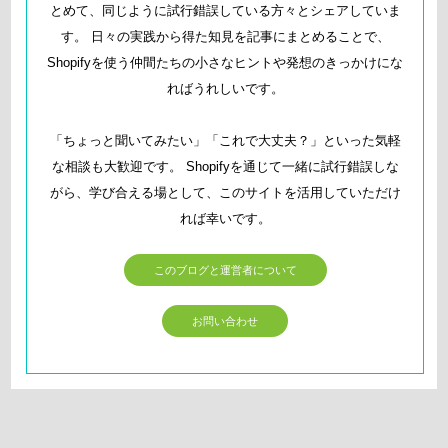
とめて、同じように試行錯誤している方々とシェアしていま
す。 日々の実践から得た知見を記事にまとめることで、
Shopifyを使う仲間たちの小さなヒントや発想のきっかけにな
ればうれしいです。
「ちょっと聞いてみたい」「これで大丈夫？」といった気軽
な相談も大歓迎です。 Shopifyを通じて一緒に試行錯誤しな
がら、学び合える場として、このサイトを活用していただけ
れば幸いです。
このブログと運営者について
お問い合わせ