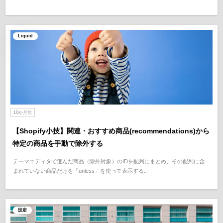
Liquid
10か月前
【Shopify小技】関連・おすすめ商品(recommendations)から
特定の商品を手動で除外する
テーマエディタで選んだ商品（除外対象）のIDを配列にまとめ、その配列に含
まれていない商品だけを「unless」を使って表示する..
設定