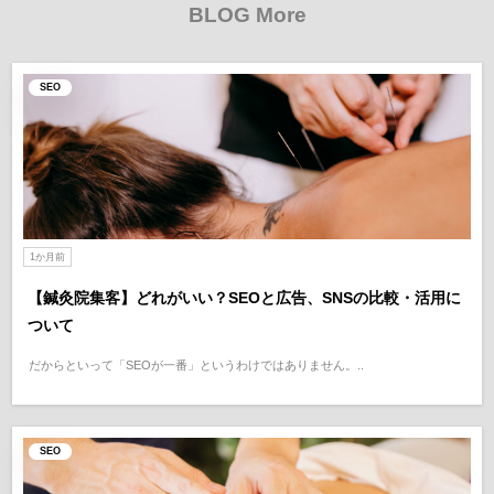
BLOG More
SEO
1か月前
【鍼灸院集客】どれがいい？SEOと広告、SNSの比較・活用に
ついて
だからといって「SEOが一番」というわけではありません。..
SEO