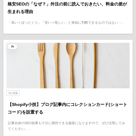
格安SEOの「なぜ？」外注の前に読んでおきたい、料金の差が
生まれる理由
「高い＝ぼったくり」「安い＝怪しい」と単純に判断できるものではない‥..
Js
7か月前
【Shopify小技】ブログ記事内にコレクションカード(ショート
コード)を設置する
記事自体のSEO効果も十分に期待できる施策になりますので、ぜひ活用してみ
てください。..