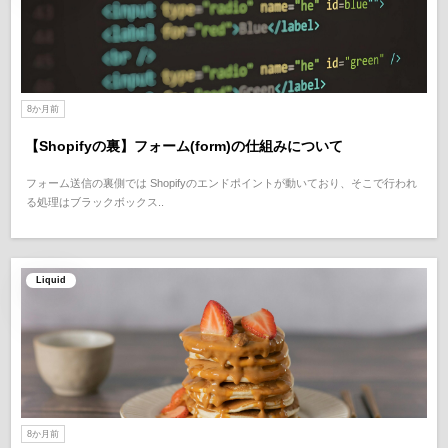
8か月前
【Shopifyの裏】フォーム(form)の仕組みについて
フォーム送信の裏側では Shopifyのエンドポイントが動いており、そこで行われ
る処理はブラックボックス..
Liquid
8か月前