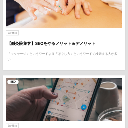
2か月前
【鍼灸院集客】SEOをやるメリット＆デメリット
「マッサージ」というワードより「ほぐし方」というワードで検索する人が多
い！..
SEO
2か月前