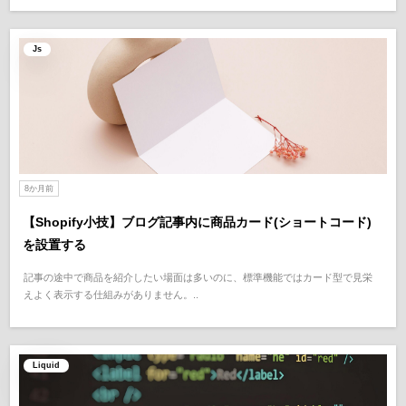
Js
8か月前
【Shopify小技】ブログ記事内に商品カード(ショートコード)
を設置する
記事の途中で商品を紹介したい場面は多いのに、標準機能ではカード型で見栄
えよく表示する仕組みがありません。..
Liquid