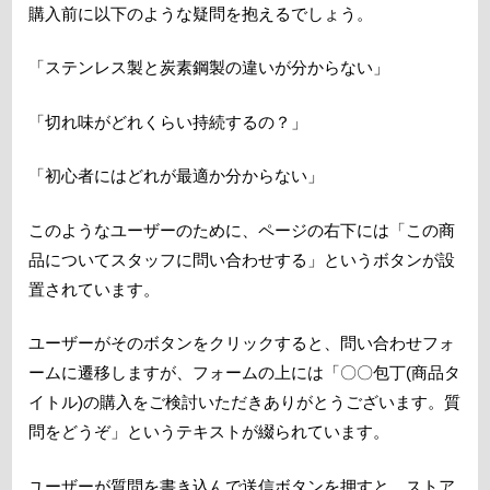
購入前に以下のような疑問を抱えるでしょう。
「ステンレス製と炭素鋼製の違いが分からない」
「切れ味がどれくらい持続するの？」
「初心者にはどれが最適か分からない」
このようなユーザーのために、ページの右下には「この商
品についてスタッフに問い合わせする」というボタンが設
置されています。
ユーザーがそのボタンをクリックすると、問い合わせフォ
ームに遷移しますが、フォームの上には「〇〇包丁(商品タ
イトル)の購入をご検討いただきありがとうございます。質
問をどうぞ」というテキストが綴られています。
ユーザーが質問を書き込んで送信ボタンを押すと、ストア