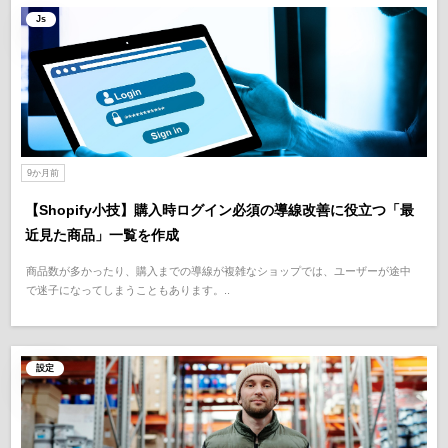
Js
9か月前
【Shopify小技】購入時ログイン必須の導線改善に役立つ「最
近見た商品」一覧を作成
商品数が多かったり、購入までの導線が複雑なショップでは、ユーザーが途中
で迷子になってしまうこともあります。..
設定