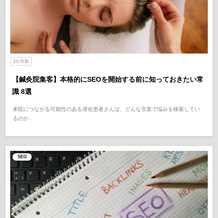
2か月前
【鍼灸院集客】本格的にSEOを開始する前に知っておきたい常
識 8選
来院につながる可能性のある潜在患者さんは、どんな言葉で悩みを検索してい
るのか..
SEO