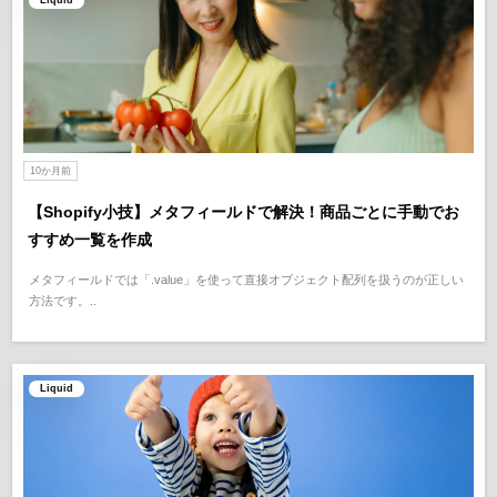
Liquid
10か月前
【Shopify小技】メタフィールドで解決！商品ごとに手動でお
すすめ一覧を作成
メタフィールドでは「.value」を使って直接オブジェクト配列を扱うのが正しい
方法です。..
Liquid