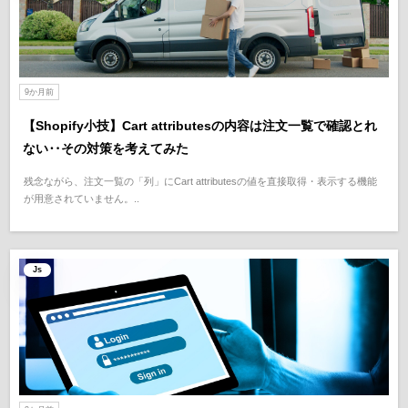
9か月前
【Shopify小技】Cart attributesの内容は注文一覧で確認とれ
ない‥その対策を考えてみた
残念ながら、注文一覧の「列」にCart attributesの値を直接取得・表示する機能
が用意されていません。..
Js