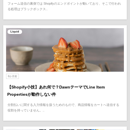
フォーム送信の裏側では Shopifyのエンドポイントが動いており、そこで行われ
る処理はブラックボックス..
Liquid
8か月前
【Shopify小技】あれ何で？DawnテーマでLine Item
Propertiesが動作しない件
分割払いに関する入力情報を扱うためのもので、商品情報をカートへ送信する
役割を持っていません。..