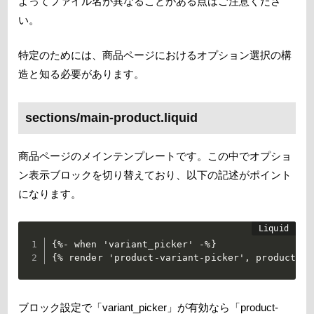
よってファイル名が異なることがある点はご注意くださ
い。
特定のためには、商品ページにおけるオプション選択の構
造と知る必要があります。
sections/main-product.liquid
商品ページのメインテンプレートです。この中でオプショ
ン表示ブロックを切り替えており、以下の記述がポイント
になります。
{%- when 'variant_picker' -%}

{% render 'product-variant-picker', product: p
ブロック設定で「variant_picker」が有効なら「product-