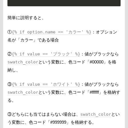
簡単に説明すると、
①
{% if option.name == 'カラー' %}
：オプション
名が「カラー」である場合
②
{% if value == 'ブラック' %}
：値がブラックなら
swatch_color
という変数に、色コード「#00000」を格
納し、
③
{% if value == 'ホワイト' %}
：値がブラックなら
swatch_color
という変数に、色コード「#ffffff」を格納す
る。
③どちらにも当てはまらない場合は、
swatch_color
とい
う変数に、色コード「#999999」を格納する。