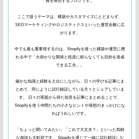
報を発信するブログです。
ここで扱うテーマは、構築やカスタマイズにとどまらず、
SEOマーケティングやロジスティクスといった運営全般に広
がります。
中でも最も重要視するのは、Shopifyを使った構築や運営に携
わる中で「大掛かりな開発と投資に頼らなくても目的を達成
できる工夫」。
確かな知識と経験を土台にしながら、日々の学びを記事にま
とめて、同じように試行錯誤している方々とシェアしていま
す。 日々の実践から得た知見を記事にまとめることで、
Shopifyを使う仲間たちの小さなヒントや発想のきっかけにな
ればうれしいです。
「ちょっと聞いてみたい」「これで大丈夫？」といった気軽
な相談も大歓迎です。 Shopifyを通じて一緒に試行錯誤しな