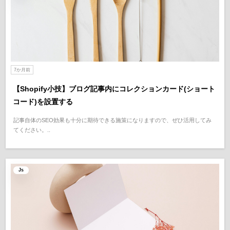
7か月前
【Shopify小技】ブログ記事内にコレクションカード(ショート
コード)を設置する
記事自体のSEO効果も十分に期待できる施策になりますので、ぜひ活用してみ
てください。..
Js