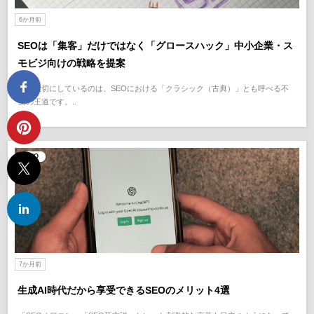
6か月前
SEOは「集客」だけではなく「グロースハック」中小企業・ス
モビジ向けの戦略を提案
私が大切にしているのは、SEOにおける「クラシック（古典）」とも呼べる不
変の王道です。..
SEO
7か月前
生成AI時代だから享受できるSEOのメリット4選