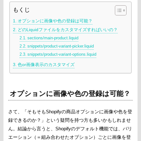
もくじ
オプションに画像や色の登録は可能？
どのLiquidファイルをカスタマイズすればいいの？
sections/main-product.liquid
snippets/product-variant-picker.liquid
snippets/product-variant-options.liquid
色or画像表示のカスタマイズ
オプションに画像や色の登録は可能？
さて、「そもそもShopifyの商品オプションに画像や色を登
録できるのか？」という疑問を持つ方も多いかもしれませ
ん。結論から言うと、Shopifyのデフォルト機能では、バリ
エーション（＝組み合わせたオプション）ごとに画像を登