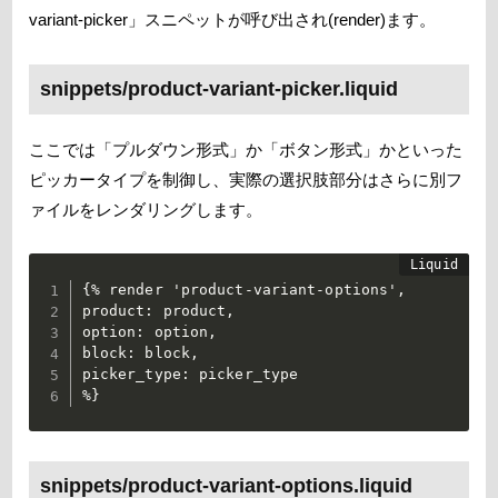
variant-picker」スニペットが呼び出され(render)ます。
snippets/product-variant-picker.liquid
ここでは「プルダウン形式」か「ボタン形式」かといった
ピッカータイプを制御し、実際の選択肢部分はさらに別フ
ァイルをレンダリングします。
{% render 'product-variant-options',

product: product,

option: option,

block: block,

picker_type: picker_type

%}
snippets/product-variant-options.liquid