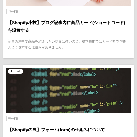
7か月前
【Shopify小技】ブログ記事内に商品カード(ショートコード)
を設置する
記事の途中で商品を紹介したい場面は多いのに、標準機能ではカード型で見栄
えよく表示する仕組みがありません。..
Liquid
8か月前
【Shopifyの裏】フォーム(form)の仕組みについて