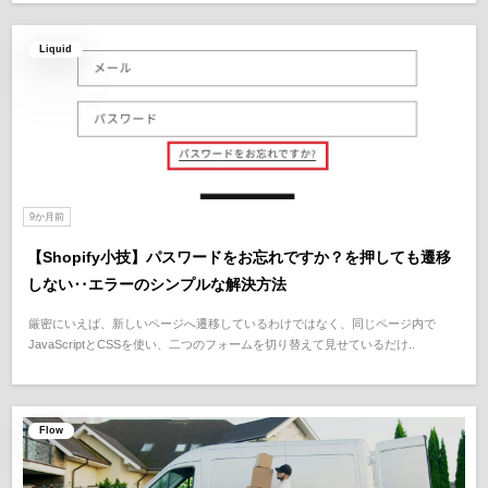
Liquid
9か月前
【Shopify小技】パスワードをお忘れですか？を押しても遷移
しない‥エラーのシンプルな解決方法
厳密にいえば、新しいページへ遷移しているわけではなく、同じページ内で
JavaScriptとCSSを使い、二つのフォームを切り替えて見せているだけ..
Flow