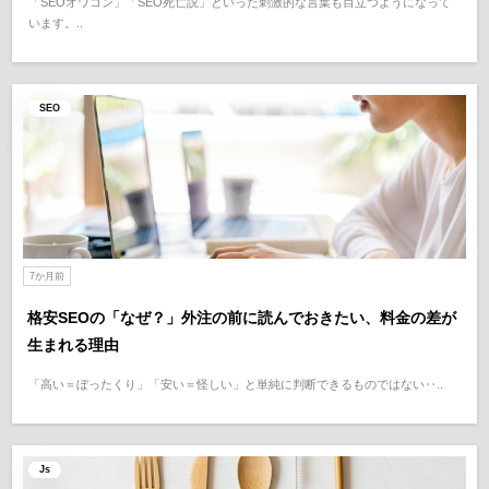
「SEOオワコン」「SEO死亡説」といった刺激的な言葉も目立つようになって
います。..
SEO
7か月前
格安SEOの「なぜ？」外注の前に読んでおきたい、料金の差が
生まれる理由
「高い＝ぼったくり」「安い＝怪しい」と単純に判断できるものではない‥..
Js