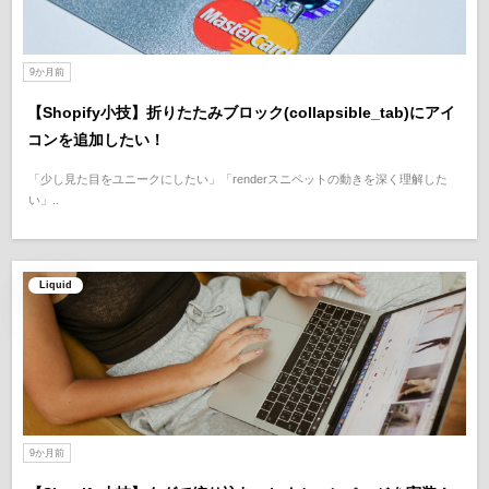
9か月前
【Shopify小技】折りたたみブロック(collapsible_tab)にアイ
コンを追加したい！
「少し見た目をユニークにしたい」「renderスニペットの動きを深く理解した
い」..
Liquid
9か月前