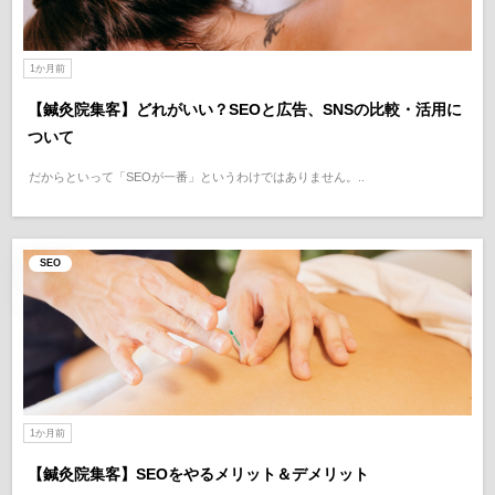
1か月前
【鍼灸院集客】どれがいい？SEOと広告、SNSの比較・活用に
ついて
だからといって「SEOが一番」というわけではありません。..
SEO
1か月前
【鍼灸院集客】SEOをやるメリット＆デメリット