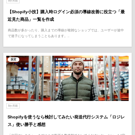
9か月前
【Shopify小技】購入時ログイン必須の導線改善に役立つ「最
近見た商品」一覧を作成
商品数が多かったり、購入までの導線が複雑なショップでは、ユーザーが途中
で迷子になってしまうこともあります。..
設定
9か月前
Shopifyを使うなら検討してみたい発送代行システム「ロジレ
ス」使い勝手と感想