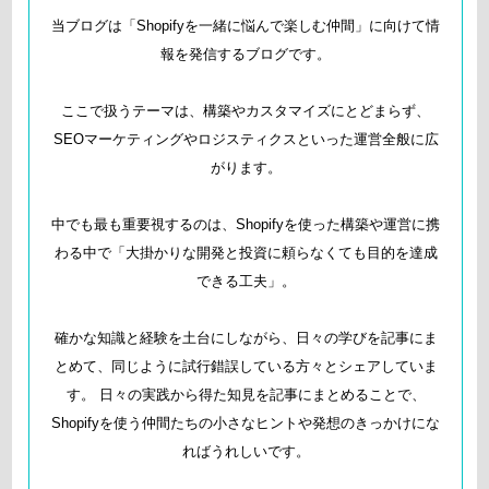
当ブログは「Shopifyを一緒に悩んで楽しむ仲間」に向けて情
報を発信するブログです。
ここで扱うテーマは、構築やカスタマイズにとどまらず、
SEOマーケティングやロジスティクスといった運営全般に広
がります。
中でも最も重要視するのは、Shopifyを使った構築や運営に携
わる中で「大掛かりな開発と投資に頼らなくても目的を達成
できる工夫」。
確かな知識と経験を土台にしながら、日々の学びを記事にま
とめて、同じように試行錯誤している方々とシェアしていま
す。 日々の実践から得た知見を記事にまとめることで、
Shopifyを使う仲間たちの小さなヒントや発想のきっかけにな
ればうれしいです。