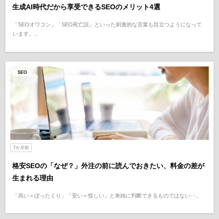
生成AI時代だから享受できるSEOのメリット4選
「SEOオワコン」「SEO死亡説」といった刺激的な言葉も目立つようになって
います。..
SEO
7か月前
格安SEOの「なぜ？」外注の前に読んでおきたい、料金の差が
生まれる理由
「高い＝ぼったくり」「安い＝怪しい」と単純に判断できるものではない‥..