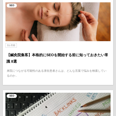
SEO
2か月前
【鍼灸院集客】本格的にSEOを開始する前に知っておきたい常
識 8選
来院につながる可能性のある潜在患者さんは、どんな言葉で悩みを検索してい
るのか..
SEO