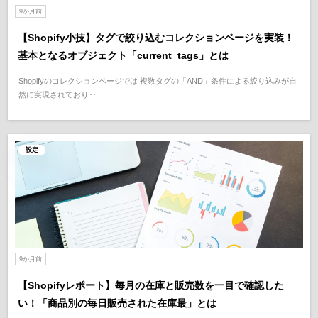
9か月前
【Shopify小技】タグで絞り込むコレクションページを実装！
基本となるオブジェクト「current_tags」とは
Shopifyのコレクションページでは 複数タグの「AND」条件による絞り込みが自
然に実現されており‥..
設定
9か月前
【Shopifyレポート】毎月の在庫と販売数を一目で確認した
い！「商品別の毎日販売された在庫最」とは