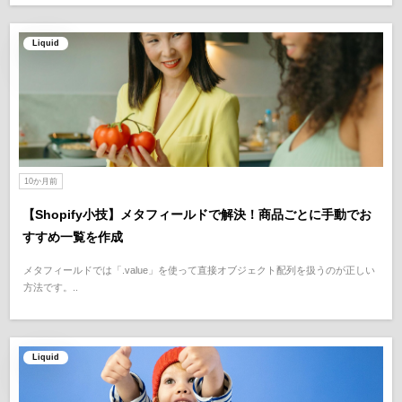
Liquid
10か月前
【Shopify小技】メタフィールドで解決！商品ごとに手動でお
すすめ一覧を作成
メタフィールドでは「.value」を使って直接オブジェクト配列を扱うのが正しい
方法です。..
Liquid