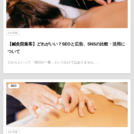
1か月前
【鍼灸院集客】どれがいい？SEOと広告、SNSの比較・活用に
ついて
だからといって「SEOが一番」というわけではありません。..
SEO
2か月前