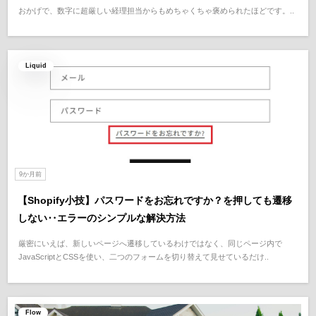
おかげで、数字に超厳しい経理担当からもめちゃくちゃ褒められたほどです。..
Liquid
9か月前
【Shopify小技】パスワードをお忘れですか？を押しても遷移
しない‥エラーのシンプルな解決方法
厳密にいえば、新しいページへ遷移しているわけではなく、同じページ内で
JavaScriptとCSSを使い、二つのフォームを切り替えて見せているだけ..
Flow