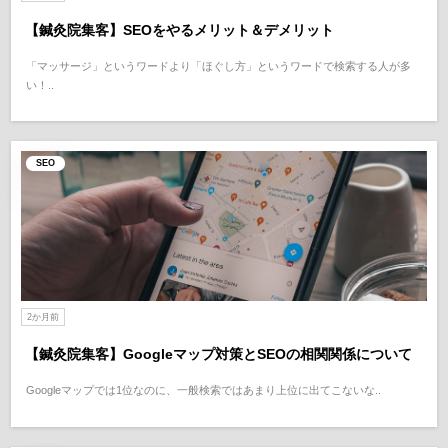
【鍼灸院集客】SEOをやるメリット＆デメリット
「マッサージ」というワードより「ほぐし方」というワードで検索する人が多
い！..
SEO
2か月前
【鍼灸院集客】Googleマップ対策とSEOの相関関係について
Googleマップでは1位なのに、一般検索ではあまり上位に出てこないな..