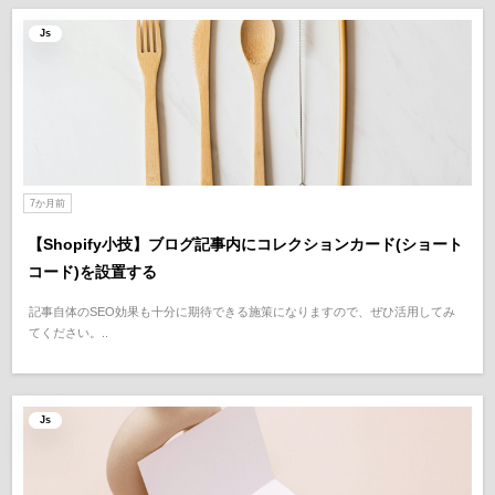
Js
7か月前
【Shopify小技】ブログ記事内にコレクションカード(ショート
コード)を設置する
記事自体のSEO効果も十分に期待できる施策になりますので、ぜひ活用してみ
てください。..
Js