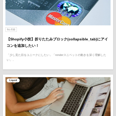
9か月前
【Shopify小技】折りたたみブロック(collapsible_tab)にアイ
コンを追加したい！
「少し見た目をユニークにしたい」「renderスニペットの動きを深く理解した
い」..
Liquid