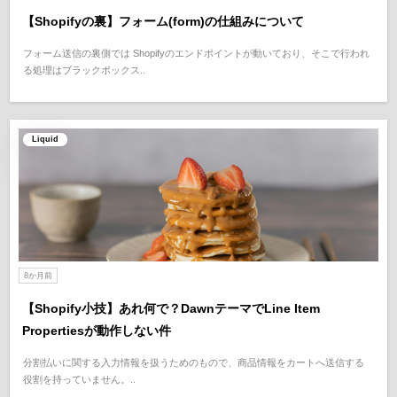
【Shopifyの裏】フォーム(form)の仕組みについて
フォーム送信の裏側では Shopifyのエンドポイントが動いており、そこで行われ
る処理はブラックボックス..
Liquid
8か月前
【Shopify小技】あれ何で？DawnテーマでLine Item
Propertiesが動作しない件
分割払いに関する入力情報を扱うためのもので、商品情報をカートへ送信する
役割を持っていません。..