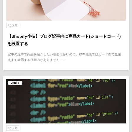
7か月前
【Shopify小技】ブログ記事内に商品カード(ショートコード)
を設置する
記事の途中で商品を紹介したい場面は多いのに、標準機能ではカード型で見栄
えよく表示する仕組みがありません。..
Liquid
8か月前