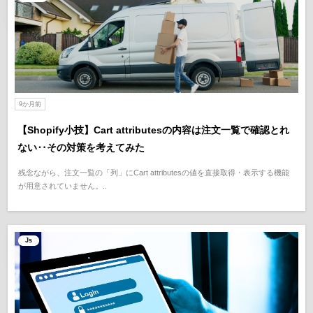
9か月前
【Shopify小技】Cart attributesの内容は注文一覧で確認とれ
ない‥その対策を考えてみた
残念ながら、注文一覧の「列」にCart attributesの値を直接取得・表示する機能
が用意されていません。..
Js