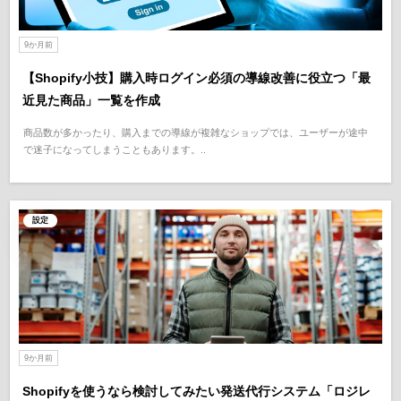
9か月前
【Shopify小技】購入時ログイン必須の導線改善に役立つ「最
近見た商品」一覧を作成
商品数が多かったり、購入までの導線が複雑なショップでは、ユーザーが途中
で迷子になってしまうこともあります。..
設定
9か月前
Shopifyを使うなら検討してみたい発送代行システム「ロジレ