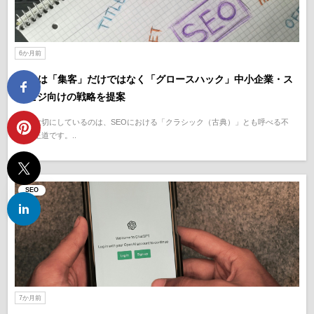
6か月前
SEOは「集客」だけではなく「グロースハック」中小企業・ス
モビジ向けの戦略を提案
私が大切にしているのは、SEOにおける「クラシック（古典）」とも呼べる不
変の王道です。..
SEO
7か月前