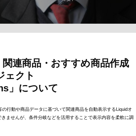
quid】関連商品・おすすめ商品作成
ジェクト
ions」について
s」は、顧客の行動や商品データに基づいて関連商品を自動表示するLiquidオ
できませんが、条件分岐などを活用することで表示内容を柔軟に調