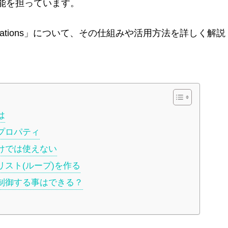
能を担っています。
dations」について、その仕組みや活用方法を詳しく解説
は
」のプロパティ
s」だけでは使えない
s」でリスト(ループ)を作る
s」を制御する事はできる？