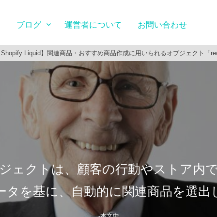
ブログ
運営者について
お問い合わせ
Shopify Liquid】関連商品・おすすめ商品作成に用いられるオブジェクト「reco
ジェクトは、顧客の行動やストア内
ータを基に、自動的に関連商品を選出
-本文中