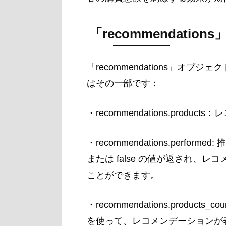
「recommendatio
「recommendations」オ
はその一部です：
・recommendations.produ
・recommendations.perf
または false の値が返され、
ことができます。
・recommendations.prod
を使って、レコメンデーションが