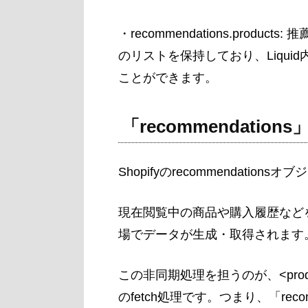
・recommendations.pro
のリストを保持しており、Liqu
ことができます。
「recommendati
Shopifyのrecommendat
現在閲覧中の商品や購入履歴などをもとに、
場でデータが生成・取得されます
この非同期処理を担うのが、<product-
のfetch処理です。つまり、「recomm