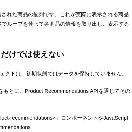
ducts: 推薦された商品の配列です。これが実際に表示される商品
id内でループを使って各商品の情報を取り出し、表示する
ons」だけでは使えない
ionsオブジェクトは、初期状態ではデータを保持していません。
Product Recommendations APIを通じてその
。
recommendations>
」コンポーネントやJavaScript
endations