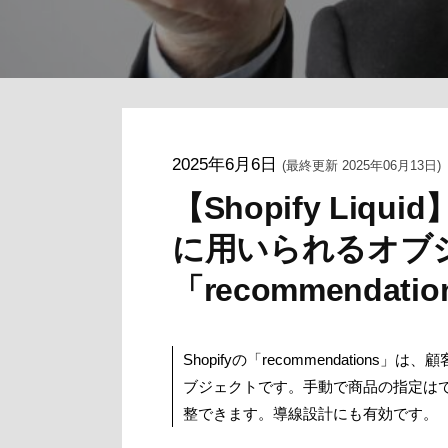
2025年6月6日
(最終更新 2025年06月13日)
【Shopify Li
に用いられるオブ
「recommendat
Shopifyの「recommendation
ブジェクトです。手動で商品の指定は
整できます。導線設計にも有効です。