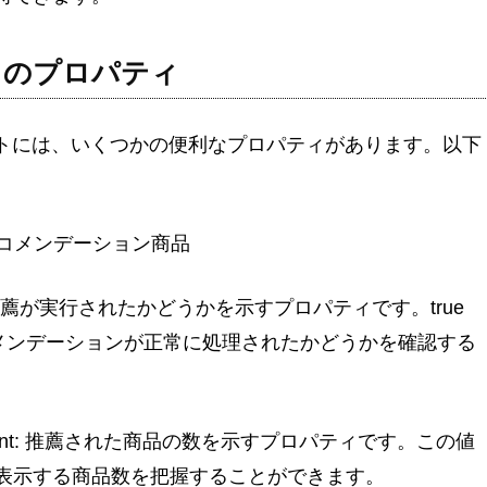
ns」のプロパティ
ブジェクトには、いくつかの便利なプロパティがあります。以下
cts：レコメンデーション商品
ormed: 推薦が実行されたかどうかを示すプロパティです。true
レコメンデーションが正常に処理されたかどうかを確認する
ucts_count: 推薦された商品の数を示すプロパティです。この値
表示する商品数を把握することができます。