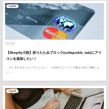
Liquid
9か月前
【Shopify小技】折りたたみブロック(collapsible_tab)にアイ
コンを追加したい！
「少し見た目をユニークにしたい」「renderスニペットの動きを深く理解した
い」..
Liquid