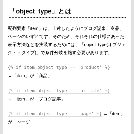
「object_type」とは
配列要素「item」は、上述したようにブログ記事、商品、
ページのいずれです。そのため、それぞれの仕様にあった
表示方法などを実装するためには、「object_type(オブジェ
クト・タイプ)」で条件分岐を施す必要があります。
{% if item.object_type == 'product' %}
→「item」が「商品」
{% if item.object_type == 'article' %}
→「item」が「ブログ記事」
{% if item.object_type == 'page' %}
→「item」
が「ぺージ」