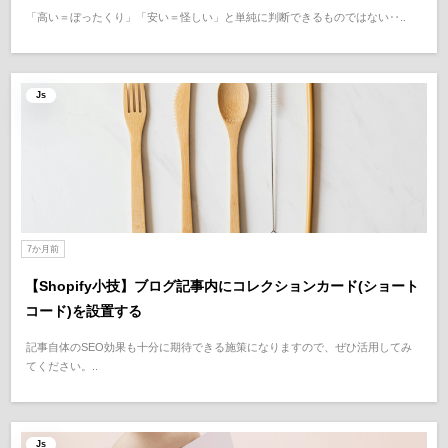
「高い＝ぼったくり」「安い＝怪しい」と単純に判断できるものではない‥..
Js
7か月前
【Shopify小技】ブログ記事内にコレクションカード(ショート
コード)を設置する
記事自体のSEO効果も十分に期待できる施策になりますので、ぜひ活用してみ
てください。..
Js