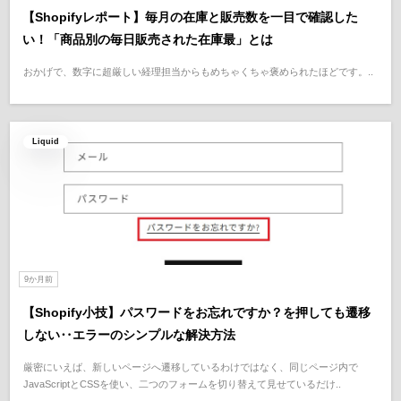
【Shopifyレポート】毎月の在庫と販売数を一目で確認した
い！「商品別の毎日販売された在庫最」とは
おかげで、数字に超厳しい経理担当からもめちゃくちゃ褒められたほどです。..
Liquid
9か月前
【Shopify小技】パスワードをお忘れですか？を押しても遷移
しない‥エラーのシンプルな解決方法
厳密にいえば、新しいページへ遷移しているわけではなく、同じページ内で
JavaScriptとCSSを使い、二つのフォームを切り替えて見せているだけ..