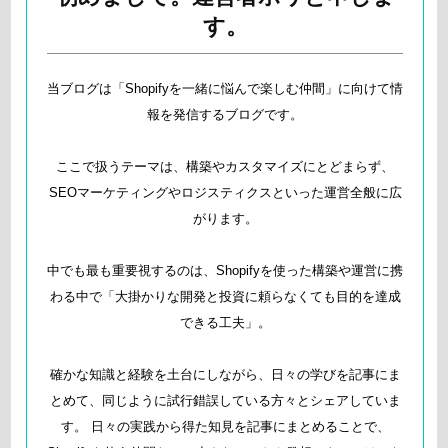
す。
当ブログは「Shopifyを一緒に悩んで楽しむ仲間」に向けて情
報を発信するブログです。
ここで扱うテーマは、構築やカスタマイズにとどまらず、
SEOマーケティングやロジスティクスといった運営全般に広
がります。
中でも最も重要視するのは、Shopifyを使った構築や運営に携
わる中で「大掛かりな開発と投資に頼らなくても目的を達成
できる工夫」。
確かな知識と経験を土台にしながら、日々の学びを記事にま
とめて、同じように試行錯誤している方々とシェアしていま
す。 日々の実践から得た知見を記事にまとめることで、