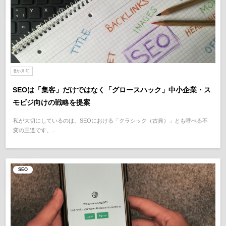
6か月前
SEOは「集客」だけではなく「グロースハック」中小企業・ス
モビジ向けの戦略を提案
私が大切にしているのは、SEOにおける「クラシック（古典）」とも呼べる不
変の王道です。..
SEO