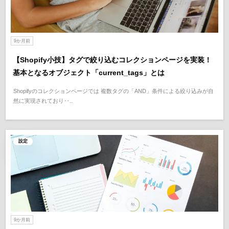
9か月前
【Shopify小技】タグで絞り込むコレクションページを実装！
基本となるオブジェクト「current_tags」とは
Shopifyのコレクションページでは 複数タグの「AND」条件による絞り込みが自
然に実現されており‥..
設定
9か月前