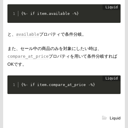
{%- if item.available -%}
と、
available
プロパティで条件分岐。
また、セール中の商品のみを対象にしたい時は、
compare_at_price
プロパティを用いて条件分岐すれば
OKです。
{%- if item.compare_at_price -%}
Liquid