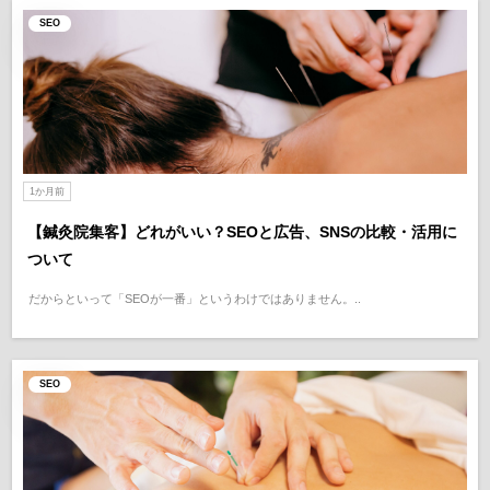
SEO
1か月前
【鍼灸院集客】どれがいい？SEOと広告、SNSの比較・活用に
ついて
だからといって「SEOが一番」というわけではありません。..
SEO