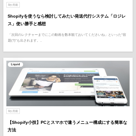
9か月前
Shopifyを使うなら検討してみたい発送代行システム「ロジレ
ス」使い勝手と感想
「次回のレクチャーまでにこの動画を数本観ておいてくださいね」といった“宿
題(?)”も出されます。..
Liquid
9か月前
【Shopify小技】PCとスマホで違うメニュー構成にする簡単な
方法