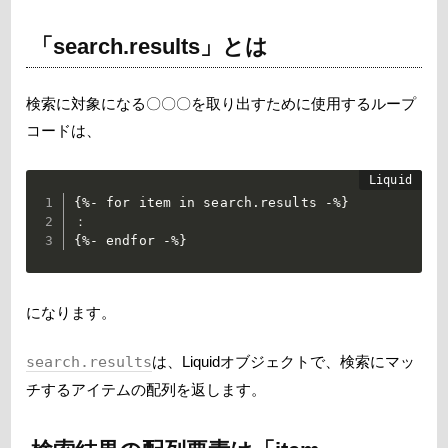
「search.results」とは
検索に対象になる〇〇〇を取り出すために使用するループ
コードは、
{%- for item in search.results -%}

：

{%- endfor -%}
になります。
search.results
は、Liquidオブジェクトで、検索にマッ
チするアイテムの配列を返します。