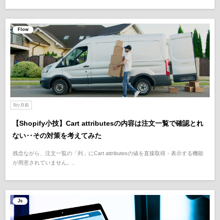
Flow
9か月前
【Shopify小技】Cart attributesの内容は注文一覧で確認とれ
ない‥その対策を考えてみた
残念ながら、注文一覧の「列」にCart attributesの値を直接取得・表示する機能
が用意されていません。..
Js