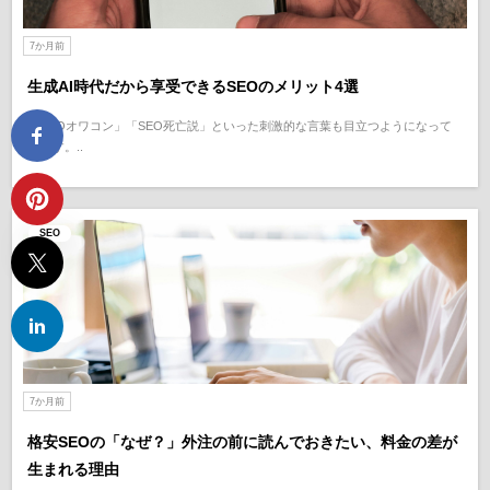
7か月前
生成AI時代だから享受できるSEOのメリット4選
「SEOオワコン」「SEO死亡説」といった刺激的な言葉も目立つようになって
います。..
SEO
7か月前
格安SEOの「なぜ？」外注の前に読んでおきたい、料金の差が
生まれる理由