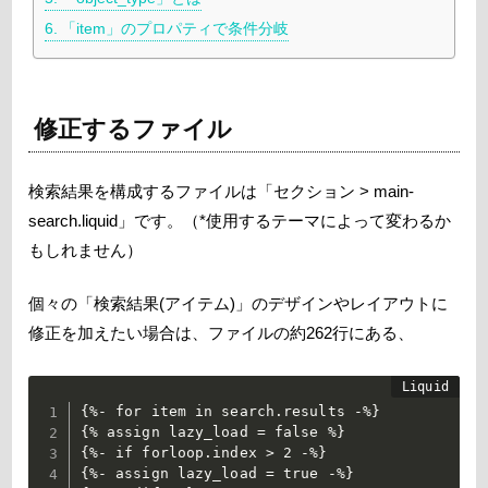
「item」のプロパティで条件分岐
修正するファイル
検索結果を構成するファイルは「セクション > main-
search.liquid」です。（*使用するテーマによって変わるか
もしれません）
個々の「検索結果(アイテム)」のデザインやレイアウトに
修正を加えたい場合は、ファイルの約262行にある、
{%- for item in search.results -%}

{% assign lazy_load = false %}

{%- if forloop.index > 2 -%}

{%- assign lazy_load = true -%}
