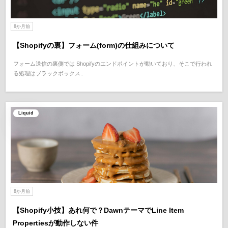
8か月前
【Shopifyの裏】フォーム(form)の仕組みについて
フォーム送信の裏側では Shopifyのエンドポイントが動いており、そこで行われ
る処理はブラックボックス..
Liquid
8か月前
【Shopify小技】あれ何で？DawnテーマでLine Item
Propertiesが動作しない件