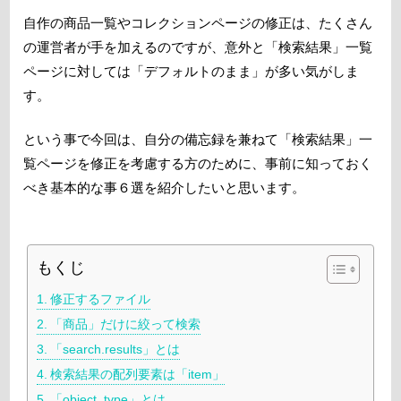
自作の商品一覧やコレクションページの修正は、たくさん
の運営者が手を加えるのですが、意外と「検索結果」一覧
ページに対しては「デフォルトのまま」が多い気がしま
す。
という事で今回は、自分の備忘録を兼ねて「検索結果」一
覧ページを修正を考慮する方のために、事前に知っておく
べき基本的な事６選を紹介したいと思います。
もくじ
修正するファイル
「商品」だけに絞って検索
「search.results」とは
検索結果の配列要素は「item」
「object_type」とは