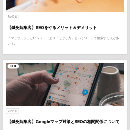
1か月前
【鍼灸院集客】SEOをやるメリット＆デメリット
「マッサージ」というワードより「ほぐし方」というワードで検索する人が多
い！..
SEO
2か月前
【鍼灸院集客】Googleマップ対策とSEOの相関関係について