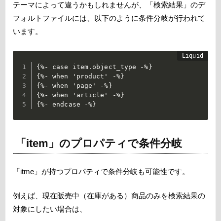
テーマによって違うかもしれませんが、「検索結果」のデ
フォルトファイルには、以下のように条件分岐が行われて
います。
{%- case item.object_type -%}

{%- when 'product' -%}

{%- when 'page' -%}

{%- when 'article' -%}

{%- endcase -%}
「item」のプロパティで条件分岐
「itme」が持つプロパティで条件分岐も可能性です。
例えば、現在販売中（在庫がある）商品のみを検索結果の
対象にしたい場合は、