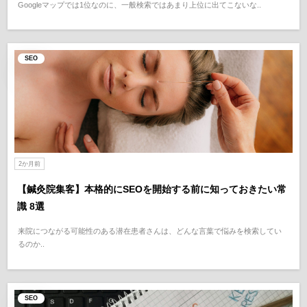
Googleマップでは1位なのに、一般検索ではあまり上位に出てこないな..
SEO
2か月前
【鍼灸院集客】本格的にSEOを開始する前に知っておきたい常
識 8選
来院につながる可能性のある潜在患者さんは、どんな言葉で悩みを検索してい
るのか..
SEO