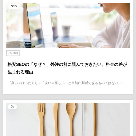
SEO
7か月前
格安SEOの「なぜ？」外注の前に読んでおきたい、料金の差が
生まれる理由
「高い＝ぼったくり」「安い＝怪しい」と単純に判断できるものではない‥..
Js