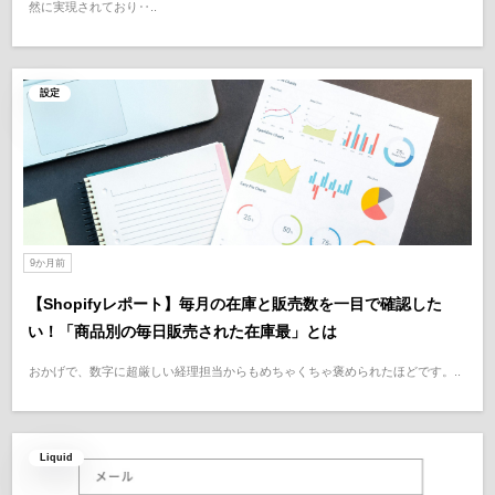
然に実現されており‥..
設定
9か月前
【Shopifyレポート】毎月の在庫と販売数を一目で確認した
い！「商品別の毎日販売された在庫最」とは
おかげで、数字に超厳しい経理担当からもめちゃくちゃ褒められたほどです。..
Liquid