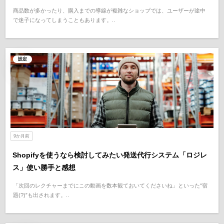
商品数が多かったり、購入までの導線が複雑なショップでは、ユーザーが途中
で迷子になってしまうこともあります。..
設定
9か月前
Shopifyを使うなら検討してみたい発送代行システム「ロジレ
ス」使い勝手と感想
「次回のレクチャーまでにこの動画を数本観ておいてくださいね」といった“宿
題(?)”も出されます。..