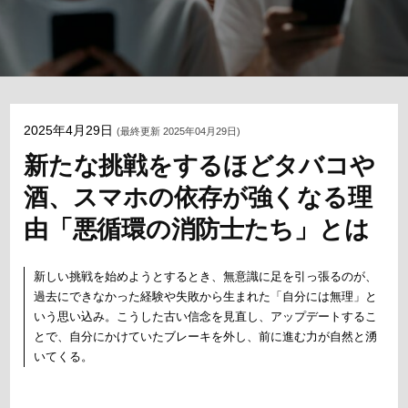
2025年4月29日
(最終更新 2025年04月29日)
新たな挑戦をするほどタバコや
酒、スマホの依存が強くなる理
由「悪循環の消防士たち」とは
新しい挑戦を始めようとするとき、無意識に足を引っ張るのが、
過去にできなかった経験や失敗から生まれた「自分には無理」と
いう思い込み。こうした古い信念を見直し、アップデートするこ
とで、自分にかけていたブレーキを外し、前に進む力が自然と湧
いてくる。