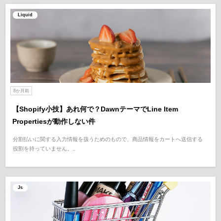
Liquid
8か月前
【Shopify小技】あれ何で？DawnテーマでLine Item
Propertiesが動作しない件
分割払いに関する入力情報を扱うためのもので、商品情報をカートへ送信する
役割を持っていません。..
Js