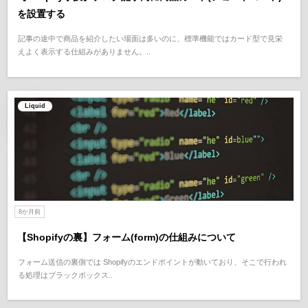
を設置する
記事の途中で商品を紹介したい場面は多いのに、標準機能ではカード型で見栄
えよく表示する仕組みがありません。..
Liquid
8か月前
【Shopifyの裏】フォーム(form)の仕組みについて
フォーム送信の裏側では Shopifyのエンドポイントが動いており、そこで行われ
る処理はブラックボックス..