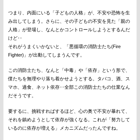
つまり、内面にいる「子どもの人格」が、不安や恐怖を生
み出してしまう。さらに、その子どもの不安を見た「親の
人格」が登場し、なんとかコントロールしようとするんだ
けど‥
それがうまくいかないと、「悪循環の消防士たち(Fire
Fighter)」が出動してしまうんです。
この消防士たち、なんと「中毒」や「依存」という形で、
僕たちを無理やり落ち着かせようとする。タバコ、酒、ス
マホ、過食、ネット依存‥全部この消防士たちの仕業なん
だそうです。
要するに、挑戦すればするほど、心の奥で不安が暴れて、
それを鎮めようとして依存が強くなる。これが「努力して
いるのに依存が増える」メカニズムだったんですね。