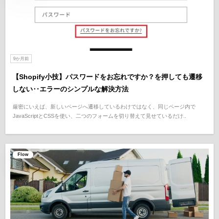
9か月前
【Shopify小技】パスワードをお忘れですか？を押しても遷移
しない‥エラーのシンプルな解決方法
厳密にいえば、新しいページへ遷移しているわけではなく、同じページ内で
JavaScriptとCSSを使い、二つのフォームを切り替えて見せているだけ..
Flow