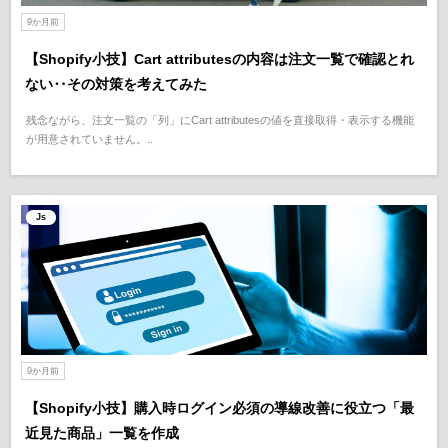
9か月前
【Shopify小技】Cart attributesの内容は注文一覧で確認とれ
ない‥その対策を考えてみた
残念ながら、注文一覧の「列」にCart attributesの値を直接取得・表示する機能
が用意されていません。..
Js
9か月前
【Shopify小技】購入時ログイン必須の導線改善に役立つ「最
近見た商品」一覧を作成