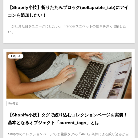
【Shopify小技】折りたたみブロック(collapsible_tab)にアイ
コンを追加したい！
「少し見た目をユニークにしたい」「renderスニペットの動きを深く理解した
い」..
Liquid
9か月前
【Shopify小技】タグで絞り込むコレクションページを実装！
基本となるオブジェクト「current_tags」とは
Shopifyのコレクションページでは 複数タグの「AND」条件による絞り込みが自