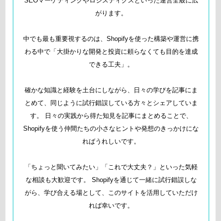
SEOマーケティングやロジスティクスといった運営全般に広
がります。
中でも最も重要視するのは、Shopifyを使った構築や運営に携
わる中で「大掛かりな開発と投資に頼らなくても目的を達成
できる工夫」。
確かな知識と経験を土台にしながら、日々の学びを記事にま
とめて、同じように試行錯誤している方々とシェアしていま
す。 日々の実践から得た知見を記事にまとめることで、
Shopifyを使う仲間たちの小さなヒントや発想のきっかけにな
ればうれしいです。
「ちょっと聞いてみたい」「これで大丈夫？」といった気軽
な相談も大歓迎です。 Shopifyを通じて一緒に試行錯誤しな
がら、学び合える場として、このサイトを活用していただけ
れば幸いです。