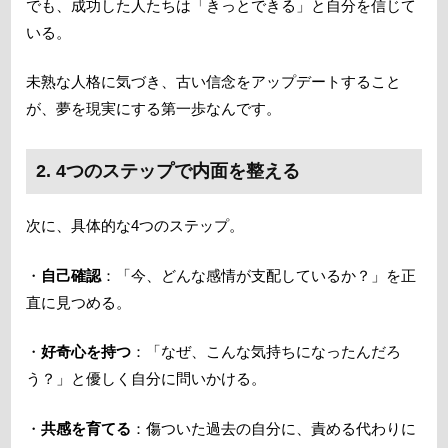
でも、成功した人たちは「きっとできる」と自分を信じて
いる。
未熟な人格に気づき、古い信念をアップデートすること
が、夢を現実にする第一歩なんです。
2. 4つのステップで内面を整える
次に、具体的な4つのステップ。
・
自己確認
：「今、どんな感情が支配しているか？」を正
直に見つめる。
・
好奇心を持つ
：「なぜ、こんな気持ちになったんだろ
う？」と優しく自分に問いかける。
・
共感を育てる
：傷ついた過去の自分に、責める代わりに