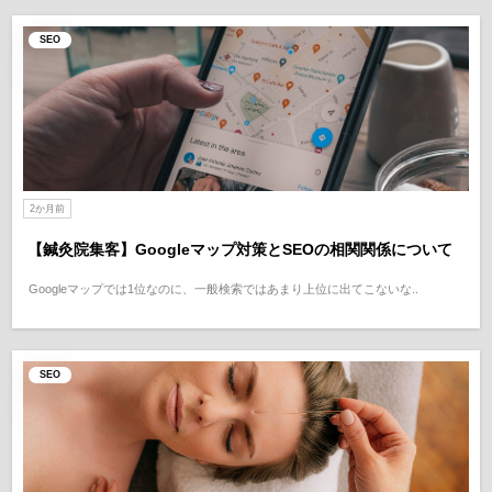
SEO
2か月前
【鍼灸院集客】Googleマップ対策とSEOの相関関係について
Googleマップでは1位なのに、一般検索ではあまり上位に出てこないな..
SEO