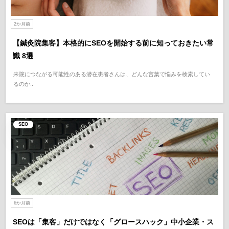
2か月前
【鍼灸院集客】本格的にSEOを開始する前に知っておきたい常
識 8選
来院につながる可能性のある潜在患者さんは、どんな言葉で悩みを検索してい
るのか..
SEO
6か月前
SEOは「集客」だけではなく「グロースハック」中小企業・ス