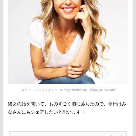
ガビー・バーンスタイン（Gabby Bernstein）画像出典＝Reddit
彼女の話を聞いて、ものすごく腑に落ちたので、今日はみ
なさんにもシェアしたいと思います！