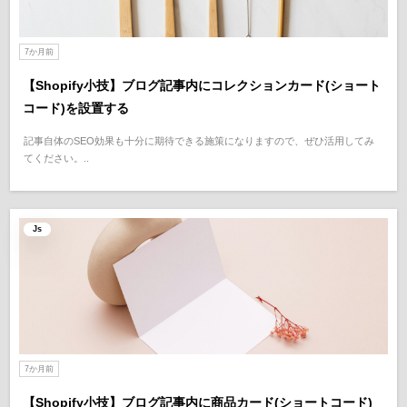
7か月前
【Shopify小技】ブログ記事内にコレクションカード(ショート
コード)を設置する
記事自体のSEO効果も十分に期待できる施策になりますので、ぜひ活用してみ
てください。..
Js
7か月前
【Shopify小技】ブログ記事内に商品カード(ショートコード)