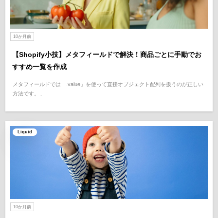
10か月前
【Shopify小技】メタフィールドで解決！商品ごとに手動でお
すすめ一覧を作成
メタフィールドでは「.value」を使って直接オブジェクト配列を扱うのが正しい
方法です。..
Liquid
10か月前