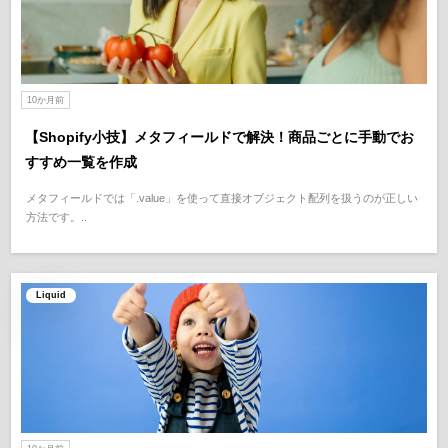
10か月前
【Shopify小技】メタフィールドで解決！商品ごとに手動でお
すすめ一覧を作成
メタフィールドでは「.value」を使って直接オブジェクト配列を扱うのが正しい
方法です。..
Liquid