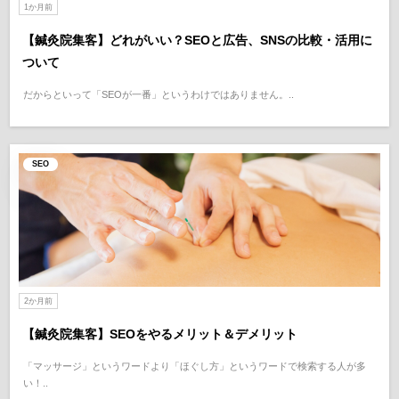
1か月前
【鍼灸院集客】どれがいい？SEOと広告、SNSの比較・活用に
ついて
だからといって「SEOが一番」というわけではありません。..
SEO
2か月前
【鍼灸院集客】SEOをやるメリット＆デメリット
「マッサージ」というワードより「ほぐし方」というワードで検索する人が多
い！..