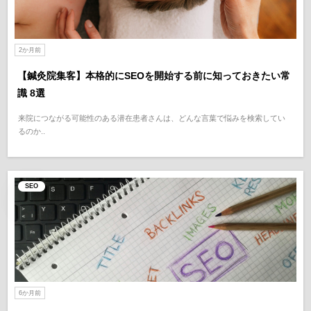
2か月前
【鍼灸院集客】本格的にSEOを開始する前に知っておきたい常
識 8選
来院につながる可能性のある潜在患者さんは、どんな言葉で悩みを検索してい
るのか..
SEO
6か月前