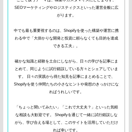
SEOマーケティングやロジスティクスといった運営全般に広
がります。
中でも最も重要視するのは、Shopifyを使った構築や運営に携
わる中で「大掛かりな開発と投資に頼らなくても目的を達成
できる工夫」。
確かな知識と経験を土台にしながら、日々の学びを記事にま
とめて、同じように試行錯誤している方々とシェアしていま
す。 日々の実践から得た知見を記事にまとめることで、
Shopifyを使う仲間たちの小さなヒントや発想のきっかけにな
ればうれしいです。
「ちょっと聞いてみたい」「これで大丈夫？」といった気軽
な相談も大歓迎です。 Shopifyを通じて一緒に試行錯誤しな
がら、学び合える場として、このサイトを活用していただけ
れば幸いです。