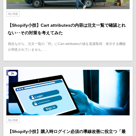
9か月前
【Shopify小技】Cart attributesの内容は注文一覧で確認とれ
ない‥その対策を考えてみた
残念ながら、注文一覧の「列」にCart attributesの値を直接取得・表示する機能
が用意されていません。..
Js
9か月前
【Shopify小技】購入時ログイン必須の導線改善に役立つ「最