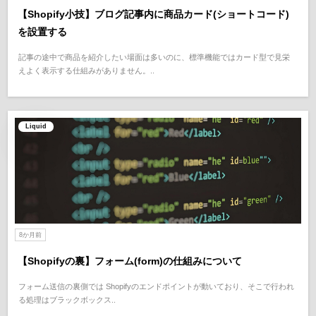
【Shopify小技】ブログ記事内に商品カード(ショートコード)
を設置する
記事の途中で商品を紹介したい場面は多いのに、標準機能ではカード型で見栄
えよく表示する仕組みがありません。..
Liquid
8か月前
【Shopifyの裏】フォーム(form)の仕組みについて
フォーム送信の裏側では Shopifyのエンドポイントが動いており、そこで行われ
る処理はブラックボックス..