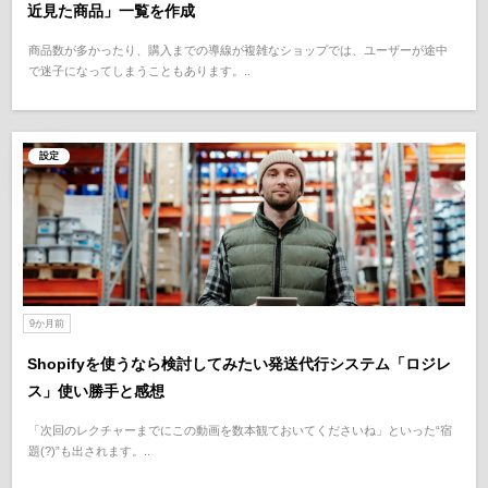
近見た商品」一覧を作成
商品数が多かったり、購入までの導線が複雑なショップでは、ユーザーが途中
で迷子になってしまうこともあります。..
設定
9か月前
Shopifyを使うなら検討してみたい発送代行システム「ロジレ
ス」使い勝手と感想
「次回のレクチャーまでにこの動画を数本観ておいてくださいね」といった“宿
題(?)”も出されます。..