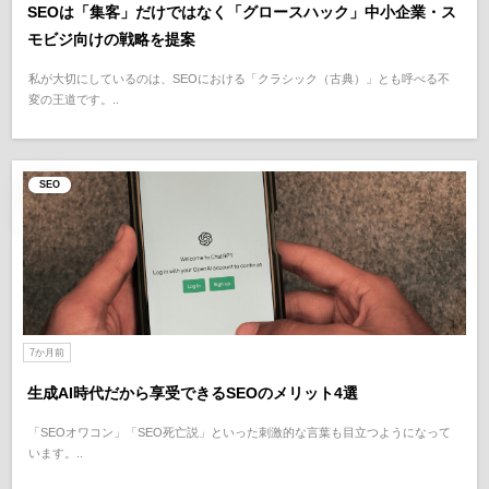
SEOは「集客」だけではなく「グロースハック」中小企業・ス
モビジ向けの戦略を提案
私が大切にしているのは、SEOにおける「クラシック（古典）」とも呼べる不
変の王道です。..
SEO
7か月前
生成AI時代だから享受できるSEOのメリット4選
「SEOオワコン」「SEO死亡説」といった刺激的な言葉も目立つようになって
います。..