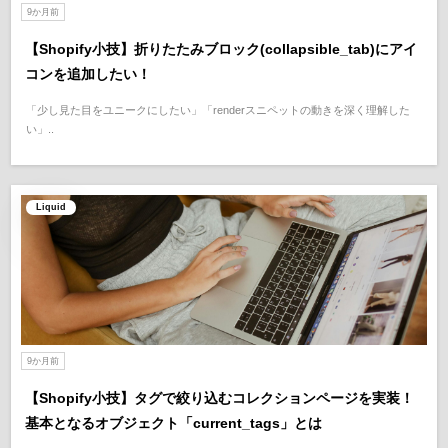
9か月前
【Shopify小技】折りたたみブロック(collapsible_tab)にアイ
コンを追加したい！
「少し見た目をユニークにしたい」「renderスニペットの動きを深く理解した
い」..
Liquid
9か月前
【Shopify小技】タグで絞り込むコレクションページを実装！
基本となるオブジェクト「current_tags」とは