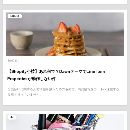
Liquid
8か月前
【Shopify小技】あれ何で？DawnテーマでLine Item
Propertiesが動作しない件
分割払いに関する入力情報を扱うためのもので、商品情報をカートへ送信する
役割を持っていません。..
Js