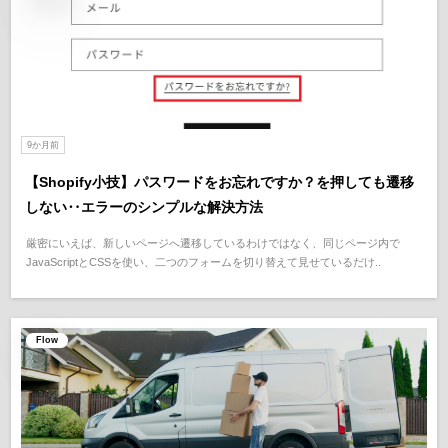
9か月前
【Shopify小技】パスワードをお忘れですか？を押しても遷移
しない‥エラーのシンプルな解決方法
厳密にいえば、新しいページへ遷移しているわけではなく、同じページ内で
JavaScriptとCSSを使い、二つのフォームを切り替えて見せているだけ..
Flow