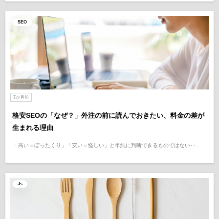
SEO
7か月前
格安SEOの「なぜ？」外注の前に読んでおきたい、料金の差が
生まれる理由
「高い＝ぼったくり」「安い＝怪しい」と単純に判断できるものではない‥..
Js