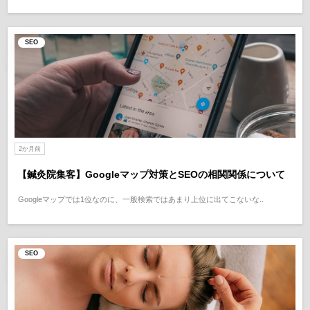
SEO
2か月前
【鍼灸院集客】Googleマップ対策とSEOの相関関係について
Googleマップでは1位なのに、一般検索ではあまり上位に出てこないな..
SEO