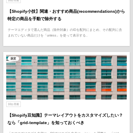
10か月前
【Shopify小技】関連・おすすめ商品(recommendations)から
特定の商品を手動で除外する
テーマエディタで選んだ商品（除外対象）のIDを配列にまとめ、その配列に含
まれていない商品だけを「unless」を使って表示する..
設定
10か月前
【Shopify豆知識】テーマレイアウトをカスタマイズしたい？
なら「grid-template」を知っておくべき